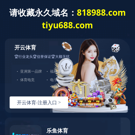
爱体育手机网页版登录入口：一家专业研发生产和销售运动系列产品
的企业 !
一家专业研发生产和销售运动系列产品的企业 !
biwu@nbanda.cn
/
lulu@nbanda.cn
+86(574)88159598 /
18968312317

网站首页
关于安达

公司介绍