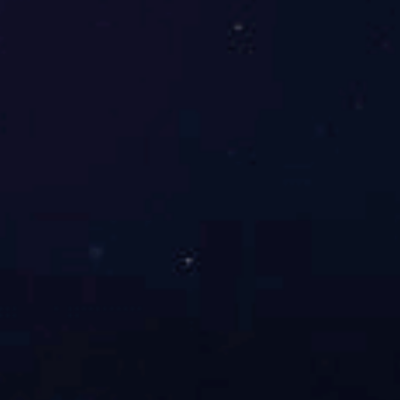
ADP60
30
60
15.2
3.0
上一个
空心轴
下一个
空心轴
QQ咨询
售后服务
咨询电话
+86-574-88159598
返回顶部
© 爱体育手机网页版登录入口 版权所有
浙ICP备12030098号
网站建设：中企动力
宁波