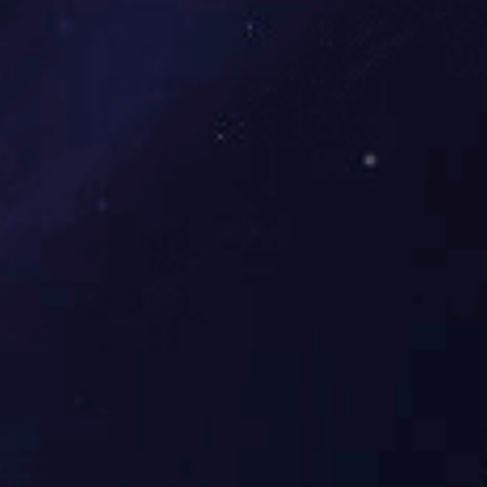
有效硬化层
内径
外径
外径公差
重量
型号
深度
（d2）
（d1）
（um）
（kg/m）
（mm）
ADP16
10
16
1.25
1.6
ADP20
14
20
1.34
1.8
-7~-20
ADP25
16
25
2.28
2.1
ADP30
17
30
3.77
2.4
ADP35
19
35
5.32
2.5
ADP40
20
40
7.39
2.6
-9~-25
ADP50
25
50
11.55
2.9