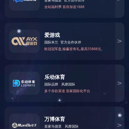
台阶轴
直线导轨轴
更多...
新闻资讯

公司新闻
行业资讯
销售网络
在线咨询
爱体育（中国）

搜索