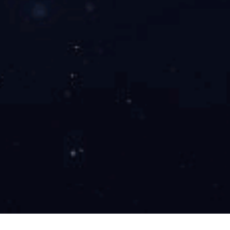
© 爱体育手机网页版登录入口 版权所有
浙ICP备12030098号
网站建设：中企动力
宁波
网站首页
关于安达
产品中心
新闻资讯
销售网络
在线咨询
联系方式