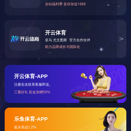
确认
取消
产品中心
首页
/
所有产品
/
空心轴
/
空心轴
全部分类


1
/
1
浏览量:
1000
空心轴