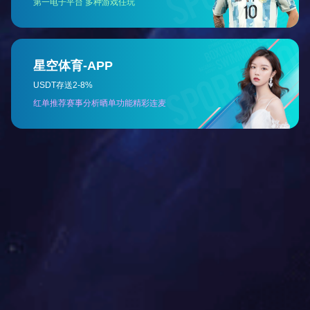
材料：
SUJ-2(高碳铬钢)
硬度：
HRC高于60
粗糙度：
1.5S（Rmax）
镀层：
20um-30um
直线度：-

1
产品描述
产品参数
未找到相应参数组，请于后台属性模板中添加
AD镀铬空心轴能保持实心轴全部作用，并且由于自身的中空
结构，能大大减少设备的重量。
主要用途：各类电子设备、机械设备导向杆、传动轴、支柱。
特性：耐磨性好、不易生锈、精度高、强度好。